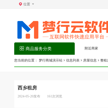
位置
商品服务分类
附近商家
您当前的位置：
梦行商城演示站
信息列表
房屋信息
整租
西乡租房
2024-05-20
发布
161
次
浏览