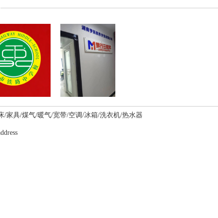
床/家具/煤气/暖气/宽带/空调/冰箱/洗衣机/热水器
address