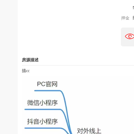
押金
房源描述
描cc