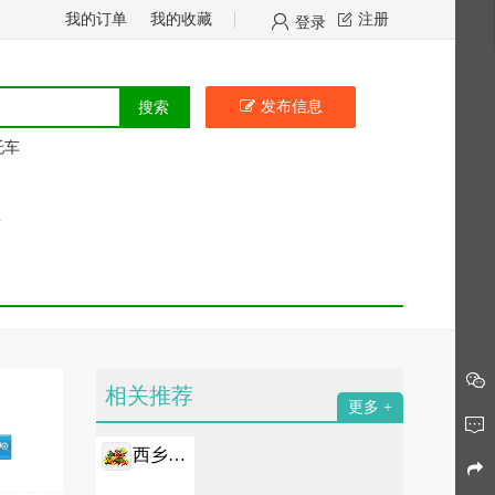
我的订单
我的收藏
注册
登录
发布信息
搜索
托车
馈
相关推荐
更多
西乡租房