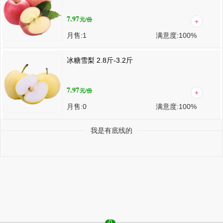
7.97
元
/份
月售:
1
满意度:
100%
冰糖雪梨 2.8斤-3.2斤
7.97
元
/份
月售:
0
满意度:
100%
我是有底线的
0