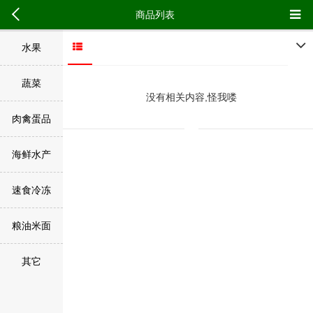
商品列表
水果
蔬菜
没有相关内容,怪我喽
肉禽蛋品
海鲜水产
速食冷冻
粮油米面
其它