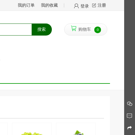
我的订单
我的收藏
注册
登录
搜索
购物车
0
馈