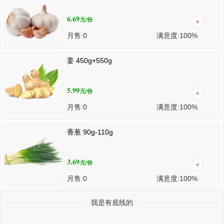
6.69
元
/份
月售:
0
满意度:
100%
姜 450g+550g
5.99
元
/份
月售:
0
满意度:
100%
香葱 90g-110g
3.69
元
/份
月售:
0
满意度:
100%
我是有底线的