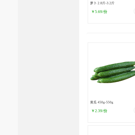
萝卜 2.8斤-3.2斤
￥
5.69
/份
黄瓜 450g-550g
￥
2.39
/份