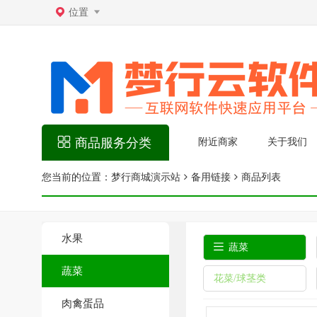
位置
商品服务分类
附近商家
关于我们
您当前的位置：
梦行商城演示站
备用链接
商品列表
水果
蔬菜
蔬菜
花菜/球茎类
肉禽蛋品