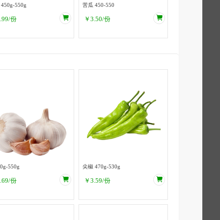
茄子 450g-550g
苦瓜 450-550
.99
/份
￥
3.50
/份
0g-550g
尖椒 470g-530g
.69
/份
￥
3.59
/份