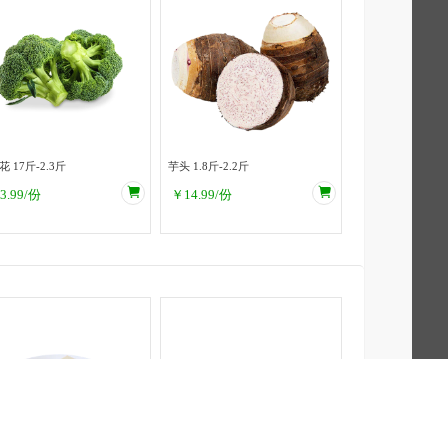
西兰花 17斤-2.3斤
芋头 1.8斤-2.2斤
3.99
/份
￥
14.99
/份