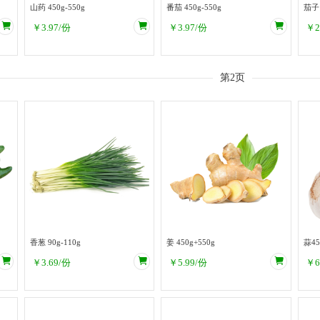
山药 450g-550g
番茄 450g-550g
￥
3.97
/份
￥
3.97
/份
￥
2
第2页
香葱 90g-110g
姜 450g+550g
蒜45
￥
3.69
/份
￥
5.99
/份
￥
6