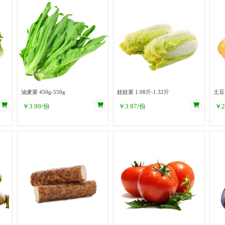
油麦菜 450g-550g
娃娃菜 1.08斤-1.32斤
￥
3.99
/份
￥
3.97
/份
￥
2